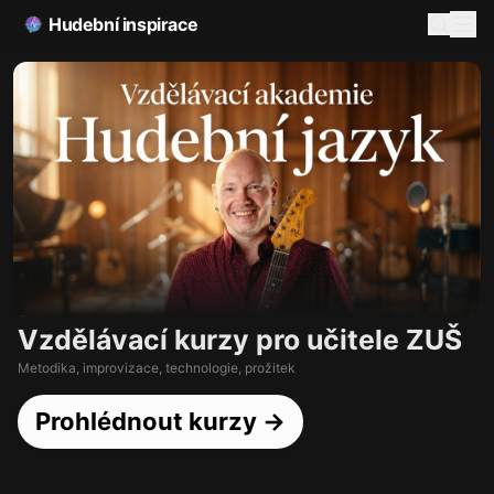
Hudební inspirace
Vzdělávací kurzy pro učitele ZUŠ
Metodika, improvizace, technologie, prožitek
Prohlédnout kurzy →